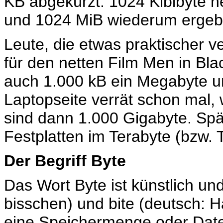
KB abgekürzt. 1024 Kibibyte n
und 1024 MiB wiederum ergebe
Leute, die etwas praktischer ve
für den netten Film Men in Bl
auch 1.000 kB ein Megabyte u
Laptopseite verrät schon mal,
sind dann 1.000 Gigabyte. Spä
Festplatten im Terabyte (bzw. T
Der Begriff Byte
Das Wort Byte ist künstlich un
bisschen) und bite (deutsch: 
eine Speichermenge oder Dat