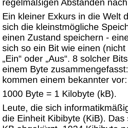
regelmäßigen Abständen nach 
Ein kleiner Exkurs in die Welt 
sich die kleinstmögliche Speic
einen Zustand speichern - eine
sich so ein Bit wie einen (nich
„Ein“ oder „Aus“. 8 solcher Bi
einem Byte zusammengefasst: 8
kommen einem bekannter vor:
1000 Byte = 1 Kilobyte (kB).
Leute, die sich informatikmäßi
die Einheit Kibibyte (KiB). Da