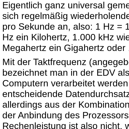
Eigentlich ganz universal gemei
sich regelmäßig wiederholend
pro Sekunde an, also: 1 Hz = 1
Hz ein Kilohertz, 1.000 kHz w
Megahertz ein Gigahertz oder 
Mit der Taktfrequenz (angegeb
bezeichnet man in der EDV al
Computern verarbeitet werden.
entscheidende Datendurchsatz 
allerdings aus der Kombinatio
der Anbindung des Prozessors
Rechenleistung ist also nich