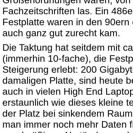
Fachzeitschriften las. Ein 48
Festplatte waren in den 90ern d
auch ganz gut zurecht kam.
Die Taktung hat seitdem mit ca
(immerhin 10-fache), die Festp
Steigerung erlebt: 200 Gigaby
damaligen Platte, sind heute b
auch in vielen High End Lapto
erstaunlich wie dieses kleine 
der Platz bei sinkendem Raumb
man immer noch mehr Daten find