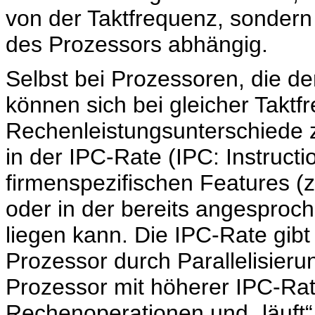
von der Taktfrequenz, sondern
des Prozessors abhängig.
Selbst bei Prozessoren, die d
können sich bei gleicher Takt
Rechenleistungsunterschiede 
in der IPC-Rate (IPC: Instructio
firmenspezifischen Features (
oder in der bereits angesproc
liegen kann. Die IPC-Rate gibt 
Prozessor durch Parallelisieru
Prozessor mit höherer IPC-Rat
Rechenoperationen und „läuft“ 