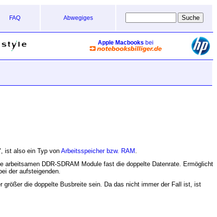
FAQ
Abwegiges
Apple Macbooks
bei
 ist also ein Typ von
Arbeitsspeicher bzw. RAM
.
ie arbeitsamen DDR-SDRAM Module fast die doppelte Datenrate. Ermöglicht
bei der aufsteigenden.
ößer die doppelte Busbreite sein. Da das nicht immer der Fall ist, ist