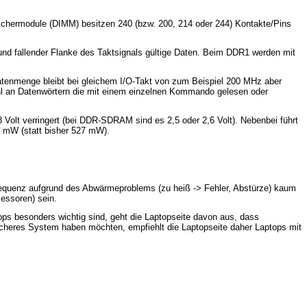
chermodule (DIMM) besitzen 240 (bzw. 200, 214 oder 244) Kontakte/Pins
und fallender Flanke des Taktsignals gültige Daten. Beim DDR1 werden mit
tenmenge bleibt bei gleichem I/O-Takt von zum Beispiel 200 MHz aber
ahl an Datenwörtern die mit einem einzelnen Kommando gelesen oder
olt verringert (bei DDR-SDRAM sind es 2,5 oder 2,6 Volt). Nebenbei führt
7 mW (statt bisher 527 mW).
requenz aufgrund des Abwärmeproblems (zu heiß -> Fehler, Abstürze) kaum
essoren) sein.
ops besonders wichtig sind, geht die Laptopseite davon aus, dass
sicheres System haben möchten, empfiehlt die Laptopseite daher Laptops mit